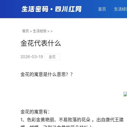
首页
生活经
首页
>
生活经验
> >
金花代表什么
2026-03-19
金花
金花的寓意是什么意思？？
金花的寓意有：
1、色彩金黄艳丽、不易败落的花朵 。出自唐代王建 