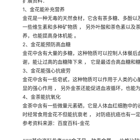
扩展资料：
1、金花能补充营养
金花是一种无毒的天然食材，它含有茶多糖、多酚以
一些维生素和多种矿物质 ， 另外叶酸和茶色素以及
养，也能提高身体机能 。
2、金花能预防高血糖
金花中含有大量的多糖，这种物质可以控制人体餐后血
谢，能让过高的血糖降下来 ， 它是最适合高血糖和
3、金花能强心抗疲劳
金花中含有一些皂甙，这种物质可以作用于人类的心
显的强心作用 ， 另外金茶还能促进血液循环，也能
4、金茶能抗氧化
金茶中含有一些微量元素硒，它是人体血红细胞中的
时经常食用金花不但能抗衰老 ， 对防癌抗癌也有一定
参考资料来源：百度百科-金花