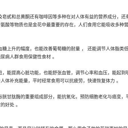
及皂甙和总黄酮还有咖啡因等多种在对人体有益的营养成分，还
茶氨酸等物质也是金花中最重要的存在，人们食用它能吸收多种
糖上升的幅度，也能改善葡萄糖的耐量 ， 还能调节人体脂类
糖尿病人群食用保健性食材 。
脏，能提高心脏功能，也能舒张血管，调节心率和血压，能起到
为人体补充能量，平时经常食用可以抗疲劳，快速恢复体力 。
谷胱甘肽酶的重要组成部分，能抗氧化，预防细胞老化与癌变，
的好处 。