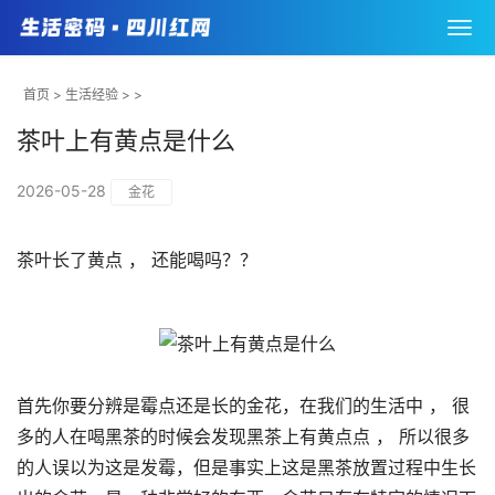
首页
>
生活经验
> >
茶叶上有黄点是什么
2026-05-28
金花
茶叶长了黄点 ， 还能喝吗？？
首先你要分辨是霉点还是长的金花，在我们的生活中 ， 很
多的人在喝黑茶的时候会发现黑茶上有黄点点 ， 所以很多
的人误以为这是发霉，但是事实上这是黑茶放置过程中生长