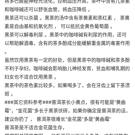
将多巴胺能神经元活化，控制血压升高，茶叶中含有儿茶素
和咖啡碱还可以舒张血管，将血压降低 。
黑茶还可以杀菌 。黑茶的汤中含有茶黄素和茶红素 ， 茶黄
素是自由基和抗氧化剂 ， 可以抵抗金黄色葡萄菌 。
黑茶可以解毒利尿 。黑茶中的咖啡碱有利尿的作用，还可
以帮助解酒毒，含有的茶多酚成分能缓解重金属的毒害作用
。
虽然饮用黑茶有一定的好处，但是黑茶中的咖啡碱和茶多酚
不利于孕妇，咖啡碱会影响胎儿神经发育，贫血和哺乳期的
妇女也不适合饮用黑茶 。
黑茶中的茶色素比较多，如果喝多了，会在牙齿上留下茶渍
斑 。
###其它资料参考###普洱茶长小黄点，很有可能是“黄曲
霉”，“金花菌”多长于黑茶伏砖，如果你确定是普洱茶的话，
建议你扔了 ， 普洱茶很难长“金花菌”多是“黄曲霉”
普洱茶是不适合金花菌生存，