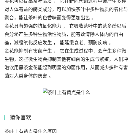
金花可以提高茶叶品质 ， 它在新陈代谢过程中会产生多种
对人体有益的酶类成分，可以加快茶叶中多种物质的氧化与
聚合，能让茶叶的色香味而变得更加出色 。
金花具有超强的抗氧化能力 ， 它吸收茶叶中的茶多酚以后
会分泌产生多种生物活性物质，能有效清除人体内的自由
基，减缓氧化反应发生 ， 能延缓衰老、预防疾病 。
金花能抑制有害菌产生 ， 它在生成过程中，会产生多种微
生物，这些微生物会抑制其他有细菌的生成与繁殖，人们冲
泡饮用黑茶金花能起到明显的抑菌作用，从而减少多种有害
菌对人类身体的伤害 。
猜你喜欢
茶叶上有黄点是什么原因