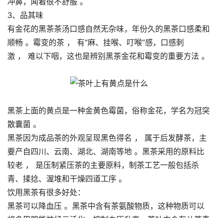
冲鼻，闻着很不舒服 。
3、品其味
有金花的黑茶茶汤口感自然无杂味，年份久的黑茶口感柔和
顺畅 。霉变的茶 ， 有“麻、挂喉、叮喉”感，口感刺
激 ， 难以下咽，这也是辨别黑茶金花和霉变的重要方法 。
黑茶上面的黄点是一种金黄色霉菌，俗称金花，学名为冠突
散囊菌 。
黑茶因为成品茶的外观呈现黑色得名 ， 属于后发酵茶，主
要产自四川、云南、湖北、湖南等地 。黑茶采用的原料比
较老 ， 是压制紧压茶的主要原料，制茶工艺一般包括杀
青、揉捻、渥堆和干燥四道工序 。
饮用黑茶有很多好处：
黑茶可以降血压 。黑茶中含有茶氨酸物质，这种物质可以