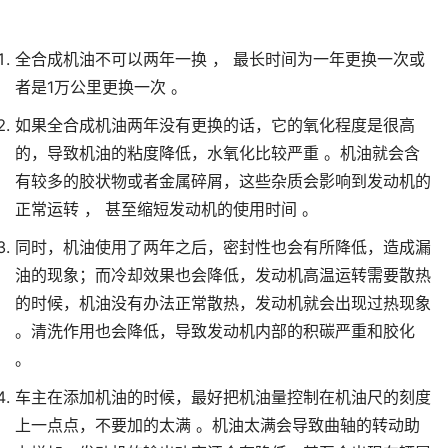
全合成机油不可以两年一换 ， 最长时间为一年更换一次或
者是1万公里更换一次 。
如果全合成机油两年没有更换的话，它的氧化程度是很高
的，导致机油的粘度降低，水氧化比较严重 。机油就会含
有较多的胶状物或者金属碎屑，这些杂质会影响到发动机的
正常运转 ， 甚至缩短发动机的使用时间 。
同时，机油使用了两年之后，密封性也会有所降低，造成漏
油的现象；而冷却效果也会降低，发动机高温运转需要散热
的时候，机油没有办法正常散热，发动机就会出现过热现象
。清洗作用也会降低，导致发动机内部的积碳严重和胶化
。
车主在添加机油的时候，最好把机油量控制在机油尺的刻度
上一点点，不要加的太满 。机油太满会导致曲轴的转动助