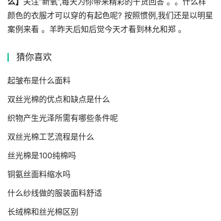
么】
关注“新氧”,每天为你带来精彩的干货回答 。。什么样
颜色的衣服才可以穿的有起色呢? 按照惯例,我们还是以明星
案例来看 。羊昨天后知后觉今天才看到林允和郑 。
猜你喜欢
起皱布是什么面料
双丝光棉的优点和缺点是什么
织物产生光泽所需有哪些条件呢
双丝光棉工艺流程是什么
丝光棉是100纯棉吗
铜氨丝面料缩水吗
什么纱线做的服装面料舒适
长绒棉和丝光棉区别