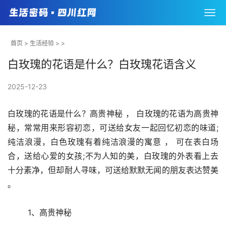
首页
>
生活经验
> >
白玫瑰的花语是什么？白玫瑰花语含义
2025-12-23
白玫瑰的花语是什么？高贵神秘 ， 白玫瑰的花语为高贵神
秘，常常用来形容初恋，可送给女友一起回忆初恋的味道;
纯洁浪漫，白色玫瑰有着纯洁浪漫的寓意 ， 可在表白场
合，送给心爱的女孩;不为人知的美，白玫瑰的外表看上去
十分素净，但却耐人寻味，可送给默默无闻的朋友表达赞美 
。
	1、高贵神秘