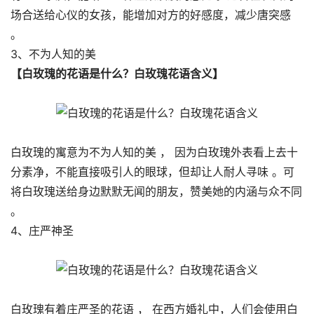
场合送给心仪的女孩，能增加对方的好感度，减少唐突感
。
3、不为人知的美
【白玫瑰的花语是什么？白玫瑰花语含义】
白玫瑰的寓意为不为人知的美 ， 因为白玫瑰外表看上去十
分素净，不能直接吸引人的眼球，但却让人耐人寻味 。可
将白玫瑰送给身边默默无闻的朋友，赞美她的内涵与众不同
。
4、庄严神圣
白玫瑰有着庄严圣的花语 ， 在西方婚礼中，人们会使用白