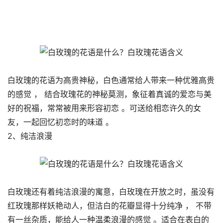
白玫瑰的花语为高贵神秘，白色通常给人带来一种优雅高贵
的感觉 ， 结合玫瑰花的神秘莫测，象征着真诚的爱恋与美
好的祝福，常常被用来形容初恋 。可送给相恋许久的女
友，一起回忆初恋时的味道 。
2、纯洁浪漫
白玫瑰还有着纯洁浪漫的寓意，白玫瑰在开放之时，虽没有
红玫瑰那样妖艳动人，但洁白的花瓣显得十分纯净 ， 不带
有一丝杂质，能给人一种温柔浪漫的感觉 。适合在表白的